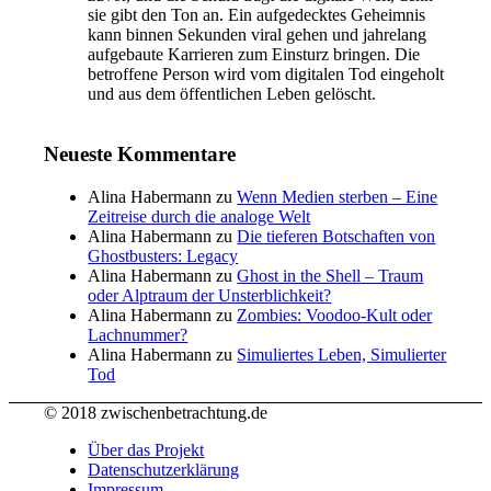
sie gibt den Ton an. Ein aufgedecktes Geheimnis
kann binnen Sekunden viral gehen und jahrelang
aufgebaute Karrieren zum Einsturz bringen. Die
betroffene Person wird vom digitalen Tod eingeholt
und aus dem öffentlichen Leben gelöscht.
Neueste Kommentare
Alina Habermann
zu
Wenn Medien sterben – Eine
Zeitreise durch die analoge Welt
Alina Habermann
zu
Die tieferen Botschaften von
Ghostbusters: Legacy
Alina Habermann
zu
Ghost in the Shell – Traum
oder Alptraum der Unsterblichkeit?
Alina Habermann
zu
Zombies: Voodoo-Kult oder
Lachnummer?
Alina Habermann
zu
Simuliertes Leben, Simulierter
Tod
© 2018 zwischenbetrachtung.de
Über das Projekt
Datenschutzerklärung
Impressum