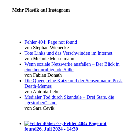
Mehr Plastik auf Instagram
Fehler 404: Page not found
von Stephan Wienecke
Tote Links und das Verschwinden im Internet
von Melanie Musselmann
Wenn soziale Netzwerke ausfallen – Der Blick in
eine beunruhigende Stille
von Fabian Donath
Die Queen, eine Katze und der Sensenmann: Post-
Death-Memes
von Antonia Lehn
Medialer Tod durch Skandale – Drei Stars, die
„gestorben“ sind
von Sara Cevik
Fehler 404: Page not
pixabay
found
26. Juli 2024 - 14:30