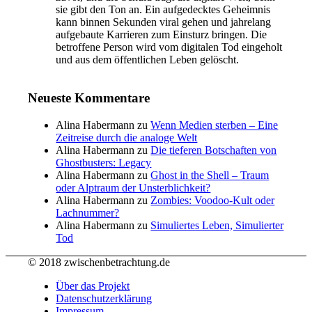
sie gibt den Ton an. Ein aufgedecktes Geheimnis
kann binnen Sekunden viral gehen und jahrelang
aufgebaute Karrieren zum Einsturz bringen. Die
betroffene Person wird vom digitalen Tod eingeholt
und aus dem öffentlichen Leben gelöscht.
Neueste Kommentare
Alina Habermann
zu
Wenn Medien sterben – Eine
Zeitreise durch die analoge Welt
Alina Habermann
zu
Die tieferen Botschaften von
Ghostbusters: Legacy
Alina Habermann
zu
Ghost in the Shell – Traum
oder Alptraum der Unsterblichkeit?
Alina Habermann
zu
Zombies: Voodoo-Kult oder
Lachnummer?
Alina Habermann
zu
Simuliertes Leben, Simulierter
Tod
© 2018 zwischenbetrachtung.de
Über das Projekt
Datenschutzerklärung
Impressum