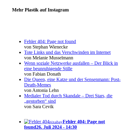
Mehr Plastik auf Instagram
Fehler 404: Page not found
von Stephan Wienecke
Tote Links und das Verschwinden im Internet
von Melanie Musselmann
Wenn soziale Netzwerke ausfallen – Der Blick in
eine beunruhigende Stille
von Fabian Donath
Die Queen, eine Katze und der Sensenmann: Post-
Death-Memes
von Antonia Lehn
Medialer Tod durch Skandale – Drei Stars, die
„gestorben“ sind
von Sara Cevik
Fehler 404: Page not
pixabay
found
26. Juli 2024 - 14:30