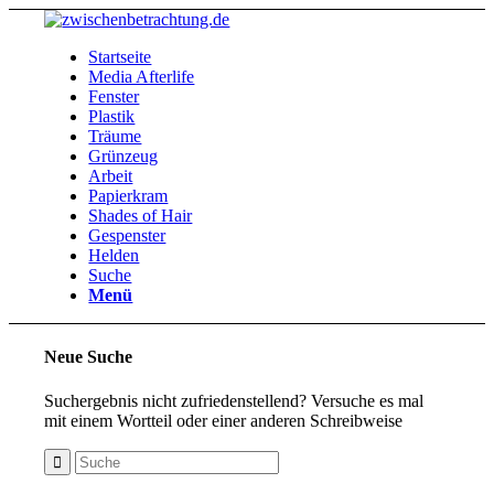
Startseite
Media Afterlife
Fenster
Plastik
Träume
Grünzeug
Arbeit
Papierkram
Shades of Hair
Gespenster
Helden
Suche
Menü
Neue Suche
Suchergebnis nicht zufriedenstellend? Versuche es mal
mit einem Wortteil oder einer anderen Schreibweise