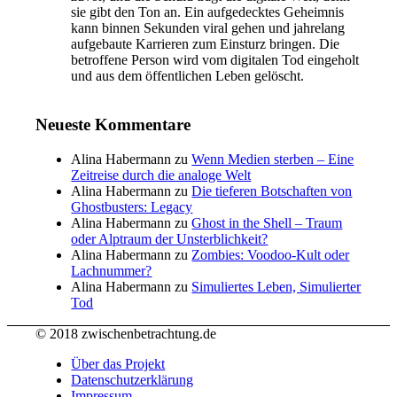
sie gibt den Ton an. Ein aufgedecktes Geheimnis
kann binnen Sekunden viral gehen und jahrelang
aufgebaute Karrieren zum Einsturz bringen. Die
betroffene Person wird vom digitalen Tod eingeholt
und aus dem öffentlichen Leben gelöscht.
Neueste Kommentare
Alina Habermann
zu
Wenn Medien sterben – Eine
Zeitreise durch die analoge Welt
Alina Habermann
zu
Die tieferen Botschaften von
Ghostbusters: Legacy
Alina Habermann
zu
Ghost in the Shell – Traum
oder Alptraum der Unsterblichkeit?
Alina Habermann
zu
Zombies: Voodoo-Kult oder
Lachnummer?
Alina Habermann
zu
Simuliertes Leben, Simulierter
Tod
© 2018 zwischenbetrachtung.de
Über das Projekt
Datenschutzerklärung
Impressum