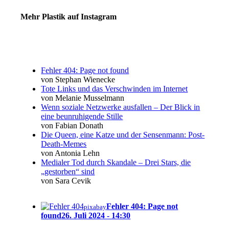
Mehr Plastik auf Instagram
Fehler 404: Page not found
von Stephan Wienecke
Tote Links und das Verschwinden im Internet
von Melanie Musselmann
Wenn soziale Netzwerke ausfallen – Der Blick in
eine beunruhigende Stille
von Fabian Donath
Die Queen, eine Katze und der Sensenmann: Post-
Death-Memes
von Antonia Lehn
Medialer Tod durch Skandale – Drei Stars, die
„gestorben“ sind
von Sara Cevik
Fehler 404: Page not
pixabay
found
26. Juli 2024 - 14:30