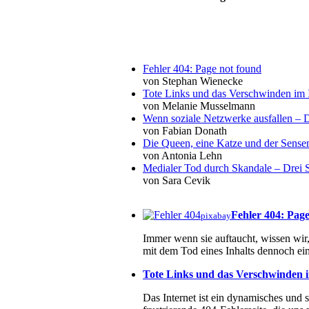
Fehler 404: Page not found
von Stephan Wienecke
Tote Links und das Verschwinden im I
von Melanie Musselmann
Wenn soziale Netzwerke ausfallen – De
von Fabian Donath
Die Queen, eine Katze und der Sens
von Antonia Lehn
Medialer Tod durch Skandale – Drei St
von Sara Cevik
Fehler 404: Pag
pixabay
Immer wenn sie auftaucht, wissen wir, 
mit dem Tod eines Inhalts dennoch ein
Tote Links und das Verschwinden i
Das Internet ist ein dynamisches und