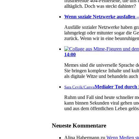
frustrierende 404-Fehlerseite, die un
alltäglich. Doch was steckt dahinter?
Wenn soziale Netzwerke ausfallen – 
Ausfälle sozialer Netzwerke haben g
lahmgelegt oder mitunter sogar die Ge
zurück. Wenn wir in eine beunruhigend
14:00
Memes sind die universelle Sprache de
Sie bringen komplexe Inhalte und kul
als digitale Witze und behandeln au
Medialer Tod durch S
Sara Cevik/Canva
Ruhm und Fall sind heute schneller mö
kann binnen Sekunden viral gehen und
und aus dem öffentlichen Leben gelös
Neueste Kommentare
Alina Habermann
zu
Wenn Medien ste