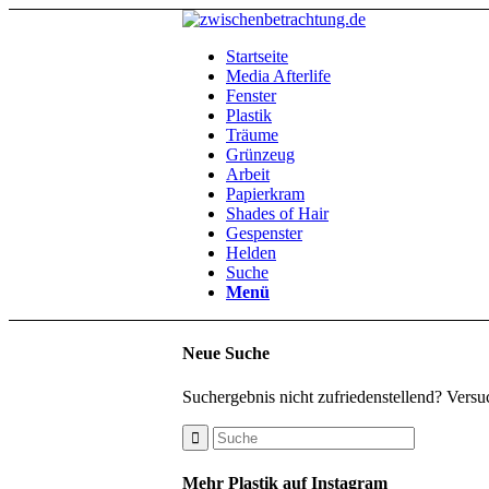
Startseite
Media Afterlife
Fenster
Plastik
Träume
Grünzeug
Arbeit
Papierkram
Shades of Hair
Gespenster
Helden
Suche
Menü
Neue Suche
Suchergebnis nicht zufriedenstellend? Versu
Mehr Plastik auf Instagram