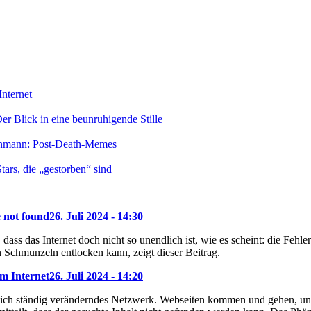
nternet
r Blick in eine beunruhigende Stille
enmann: Post-Death-Memes
ars, die „gestorben“ sind
e not found
26. Juli 2024 - 14:30
dass das Internet doch nicht so unendlich ist, wie es scheint: die Feh
 Schmunzeln entlocken kann, zeigt dieser Beitrag.
m Internet
26. Juli 2024 - 14:20
 sich ständig veränderndes Netzwerk. Webseiten kommen und gehen, und 