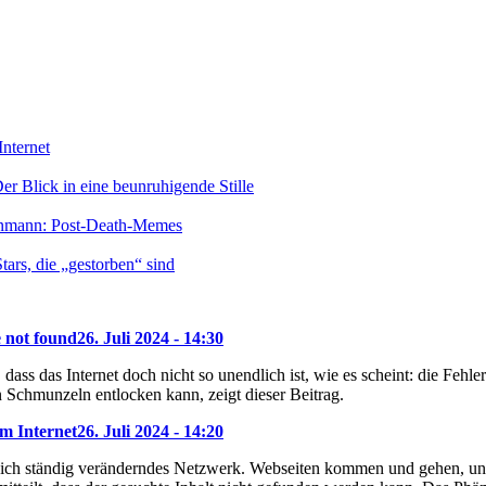
nternet
r Blick in eine beunruhigende Stille
enmann: Post-Death-Memes
ars, die „gestorben“ sind
e not found
26. Juli 2024 - 14:30
dass das Internet doch nicht so unendlich ist, wie es scheint: die Feh
 Schmunzeln entlocken kann, zeigt dieser Beitrag.
m Internet
26. Juli 2024 - 14:20
 sich ständig veränderndes Netzwerk. Webseiten kommen und gehen, und 