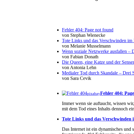
Fehler 404: Page not found
von Stephan Wienecke
Tote Links und das Verschwinden im I
von Melanie Musselmann
Wenn soziale Netzwerke ausfallen – De
von Fabian Donath
Die Queen, eine Katze und der Sens
von Antonia Lehn
Medialer Tod durch Skandale – Drei St
von Sara Cevik
Fehler 404: Pag
pixabay
Immer wenn sie auftaucht, wissen wir, 
mit dem Tod eines Inhalts dennoch ein
Tote Links und das Verschwinden i
Das Internet ist ein dynamisches und