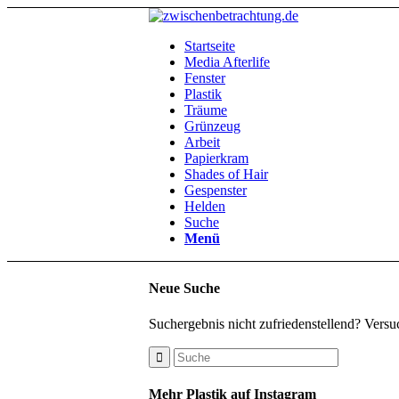
Startseite
Media Afterlife
Fenster
Plastik
Träume
Grünzeug
Arbeit
Papierkram
Shades of Hair
Gespenster
Helden
Suche
Menü
Neue Suche
Suchergebnis nicht zufriedenstellend? Versu
Mehr Plastik auf Instagram