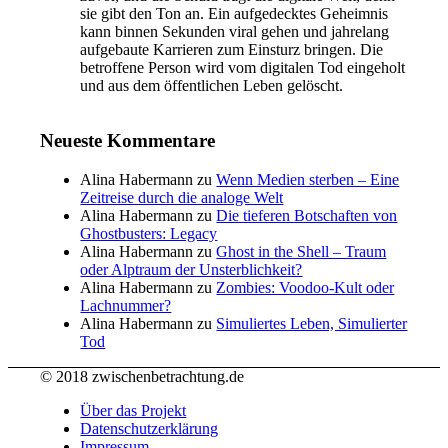
sie gibt den Ton an. Ein aufgedecktes Geheimnis
kann binnen Sekunden viral gehen und jahrelang
aufgebaute Karrieren zum Einsturz bringen. Die
betroffene Person wird vom digitalen Tod eingeholt
und aus dem öffentlichen Leben gelöscht.
Neueste Kommentare
Alina Habermann
zu
Wenn Medien sterben – Eine
Zeitreise durch die analoge Welt
Alina Habermann
zu
Die tieferen Botschaften von
Ghostbusters: Legacy
Alina Habermann
zu
Ghost in the Shell – Traum
oder Alptraum der Unsterblichkeit?
Alina Habermann
zu
Zombies: Voodoo-Kult oder
Lachnummer?
Alina Habermann
zu
Simuliertes Leben, Simulierter
Tod
© 2018 zwischenbetrachtung.de
Über das Projekt
Datenschutzerklärung
Impressum