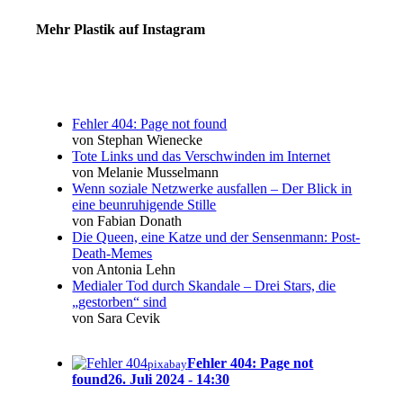
Mehr Plastik auf Instagram
Fehler 404: Page not found
von Stephan Wienecke
Tote Links und das Verschwinden im Internet
von Melanie Musselmann
Wenn soziale Netzwerke ausfallen – Der Blick in
eine beunruhigende Stille
von Fabian Donath
Die Queen, eine Katze und der Sensenmann: Post-
Death-Memes
von Antonia Lehn
Medialer Tod durch Skandale – Drei Stars, die
„gestorben“ sind
von Sara Cevik
Fehler 404: Page not
pixabay
found
26. Juli 2024 - 14:30