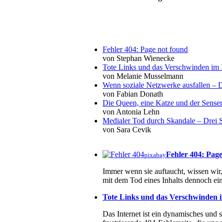
Fehler 404: Page not found
von Stephan Wienecke
Tote Links und das Verschwinden im I
von Melanie Musselmann
Wenn soziale Netzwerke ausfallen – De
von Fabian Donath
Die Queen, eine Katze und der Sens
von Antonia Lehn
Medialer Tod durch Skandale – Drei St
von Sara Cevik
Fehler 404: Pag
pixabay
Immer wenn sie auftaucht, wissen wir, 
mit dem Tod eines Inhalts dennoch ein
Tote Links und das Verschwinden i
Das Internet ist ein dynamisches und