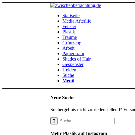
Startseite
Media Afterlife
Fenster
Plastik
Träume
Grünzeug
Arbeit
Papierkram
Shades of Hair
Gespenster
Helden
Suche
Menü
Neue Suche
Suchergebnis nicht zufriedenstellend? Versu
Mehr Plastik auf Instagram