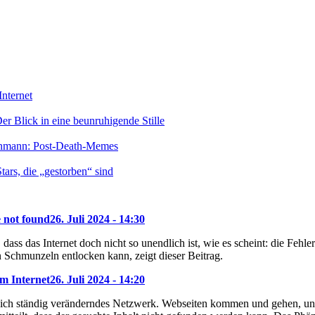
nternet
r Blick in eine beunruhigende Stille
enmann: Post-Death-Memes
ars, die „gestorben“ sind
e not found
26. Juli 2024 - 14:30
dass das Internet doch nicht so unendlich ist, wie es scheint: die Feh
 Schmunzeln entlocken kann, zeigt dieser Beitrag.
m Internet
26. Juli 2024 - 14:20
 sich ständig veränderndes Netzwerk. Webseiten kommen und gehen, und 