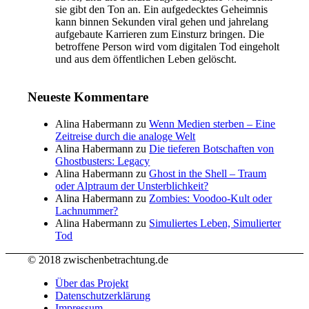
sie gibt den Ton an. Ein aufgedecktes Geheimnis
kann binnen Sekunden viral gehen und jahrelang
aufgebaute Karrieren zum Einsturz bringen. Die
betroffene Person wird vom digitalen Tod eingeholt
und aus dem öffentlichen Leben gelöscht.
Neueste Kommentare
Alina Habermann
zu
Wenn Medien sterben – Eine
Zeitreise durch die analoge Welt
Alina Habermann
zu
Die tieferen Botschaften von
Ghostbusters: Legacy
Alina Habermann
zu
Ghost in the Shell – Traum
oder Alptraum der Unsterblichkeit?
Alina Habermann
zu
Zombies: Voodoo-Kult oder
Lachnummer?
Alina Habermann
zu
Simuliertes Leben, Simulierter
Tod
© 2018 zwischenbetrachtung.de
Über das Projekt
Datenschutzerklärung
Impressum