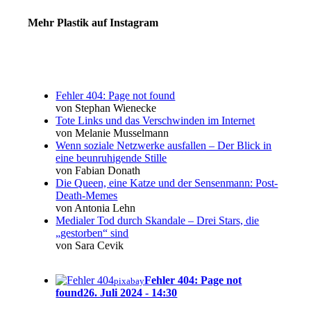
Mehr Plastik auf Instagram
Fehler 404: Page not found
von Stephan Wienecke
Tote Links und das Verschwinden im Internet
von Melanie Musselmann
Wenn soziale Netzwerke ausfallen – Der Blick in
eine beunruhigende Stille
von Fabian Donath
Die Queen, eine Katze und der Sensenmann: Post-
Death-Memes
von Antonia Lehn
Medialer Tod durch Skandale – Drei Stars, die
„gestorben“ sind
von Sara Cevik
Fehler 404: Page not
pixabay
found
26. Juli 2024 - 14:30