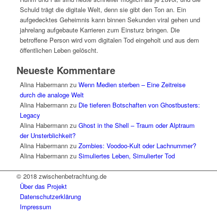
Schuld trägt die digitale Welt, denn sie gibt den Ton an. Ein
aufgedecktes Geheimnis kann binnen Sekunden viral gehen und
jahrelang aufgebaute Karrieren zum Einsturz bringen. Die
betroffene Person wird vom digitalen Tod eingeholt und aus dem
öffentlichen Leben gelöscht.
Neueste Kommentare
Alina Habermann
zu
Wenn Medien sterben – Eine Zeitreise
durch die analoge Welt
Alina Habermann
zu
Die tieferen Botschaften von Ghostbusters:
Legacy
Alina Habermann
zu
Ghost in the Shell – Traum oder Alptraum
der Unsterblichkeit?
Alina Habermann
zu
Zombies: Voodoo-Kult oder Lachnummer?
Alina Habermann
zu
Simuliertes Leben, Simulierter Tod
© 2018 zwischenbetrachtung.de
Über das Projekt
Datenschutzerklärung
Impressum