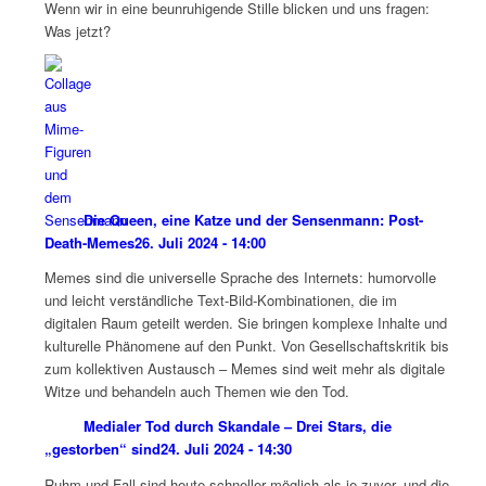
Wenn wir in eine beunruhigende Stille blicken und uns fragen:
Was jetzt?
Die Queen, eine Katze und der Sensenmann: Post-
Death-Memes
26. Juli 2024 - 14:00
Memes sind die universelle Sprache des Internets: humorvolle
und leicht verständliche Text-Bild-Kombinationen, die im
digitalen Raum geteilt werden. Sie bringen komplexe Inhalte und
kulturelle Phänomene auf den Punkt. Von Gesellschaftskritik bis
zum kollektiven Austausch – Memes sind weit mehr als digitale
Witze und behandeln auch Themen wie den Tod.
Medialer Tod durch Skandale – Drei Stars, die
„gestorben“ sind
24. Juli 2024 - 14:30
Ruhm und Fall sind heute schneller möglich als je zuvor, und die