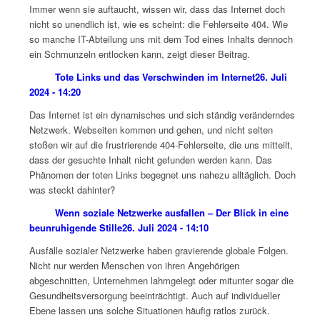
Immer wenn sie auftaucht, wissen wir, dass das Internet doch
nicht so unendlich ist, wie es scheint: die Fehlerseite 404. Wie
so manche IT-Abteilung uns mit dem Tod eines Inhalts dennoch
ein Schmunzeln entlocken kann, zeigt dieser Beitrag.
Tote Links und das Verschwinden im Internet
26. Juli
2024 - 14:20
Das Internet ist ein dynamisches und sich ständig veränderndes
Netzwerk. Webseiten kommen und gehen, und nicht selten
stoßen wir auf die frustrierende 404-Fehlerseite, die uns mitteilt,
dass der gesuchte Inhalt nicht gefunden werden kann. Das
Phänomen der toten Links begegnet uns nahezu alltäglich. Doch
was steckt dahinter?
Wenn soziale Netzwerke ausfallen – Der Blick in eine
beunruhigende Stille
26. Juli 2024 - 14:10
Ausfälle sozialer Netzwerke haben gravierende globale Folgen.
Nicht nur werden Menschen von ihren Angehörigen
abgeschnitten, Unternehmen lahmgelegt oder mitunter sogar die
Gesundheitsversorgung beeinträchtigt. Auch auf individueller
Ebene lassen uns solche Situationen häufig ratlos zurück.