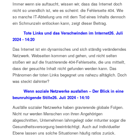
Immer wenn sie auftaucht, wissen wir, dass das Internet doch
nicht so unendlich ist, wie es scheint: die Fehlerseite 404. Wie
so manche IT-Abteilung uns mit dem Tod eines Inhalts dennoch
ein Schmunzeln entlocken kann, zeigt dieser Beitrag.
Tote Links und das Verschwinden im Internet
26. Juli
2024 - 14:20
Das Internet ist ein dynamisches und sich ständig veränderndes
Netzwerk. Webseiten kommen und gehen, und nicht selten
stoßen wir auf die frustrierende 404-Fehlerseite, die uns mitteilt,
dass der gesuchte Inhalt nicht gefunden werden kann. Das
Phänomen der toten Links begegnet uns nahezu alltäglich. Doch
was steckt dahinter?
Wenn soziale Netzwerke ausfallen – Der Blick in eine
beunruhigende Stille
26. Juli 2024 - 14:10
Ausfälle sozialer Netzwerke haben gravierende globale Folgen.
Nicht nur werden Menschen von ihren Angehörigen
abgeschnitten, Unternehmen lahmgelegt oder mitunter sogar die
Gesundheitsversorgung beeinträchtigt. Auch auf individueller
Ebene lassen uns solche Situationen häufig ratlos zurück.