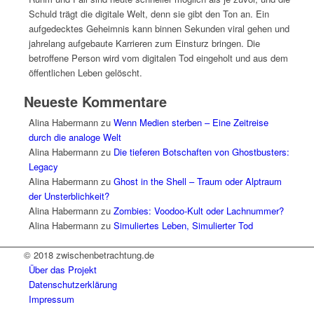
Schuld trägt die digitale Welt, denn sie gibt den Ton an. Ein
aufgedecktes Geheimnis kann binnen Sekunden viral gehen und
jahrelang aufgebaute Karrieren zum Einsturz bringen. Die
betroffene Person wird vom digitalen Tod eingeholt und aus dem
öffentlichen Leben gelöscht.
Neueste Kommentare
Alina Habermann
zu
Wenn Medien sterben – Eine Zeitreise
durch die analoge Welt
Alina Habermann
zu
Die tieferen Botschaften von Ghostbusters:
Legacy
Alina Habermann
zu
Ghost in the Shell – Traum oder Alptraum
der Unsterblichkeit?
Alina Habermann
zu
Zombies: Voodoo-Kult oder Lachnummer?
Alina Habermann
zu
Simuliertes Leben, Simulierter Tod
© 2018 zwischenbetrachtung.de
Über das Projekt
Datenschutzerklärung
Impressum