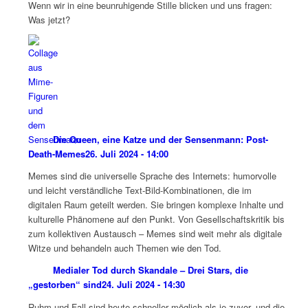
Wenn wir in eine beunruhigende Stille blicken und uns fragen:
Was jetzt?
Die Queen, eine Katze und der Sensenmann: Post-
Death-Memes
26. Juli 2024 - 14:00
Memes sind die universelle Sprache des Internets: humorvolle
und leicht verständliche Text-Bild-Kombinationen, die im
digitalen Raum geteilt werden. Sie bringen komplexe Inhalte und
kulturelle Phänomene auf den Punkt. Von Gesellschaftskritik bis
zum kollektiven Austausch – Memes sind weit mehr als digitale
Witze und behandeln auch Themen wie den Tod.
Medialer Tod durch Skandale – Drei Stars, die
„gestorben“ sind
24. Juli 2024 - 14:30
Ruhm und Fall sind heute schneller möglich als je zuvor, und die