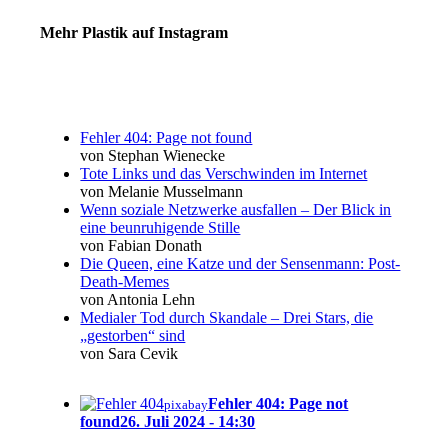
Mehr Plastik auf Instagram
Fehler 404: Page not found
von Stephan Wienecke
Tote Links und das Verschwinden im Internet
von Melanie Musselmann
Wenn soziale Netzwerke ausfallen – Der Blick in
eine beunruhigende Stille
von Fabian Donath
Die Queen, eine Katze und der Sensenmann: Post-
Death-Memes
von Antonia Lehn
Medialer Tod durch Skandale – Drei Stars, die
„gestorben“ sind
von Sara Cevik
Fehler 404: Page not
pixabay
found
26. Juli 2024 - 14:30