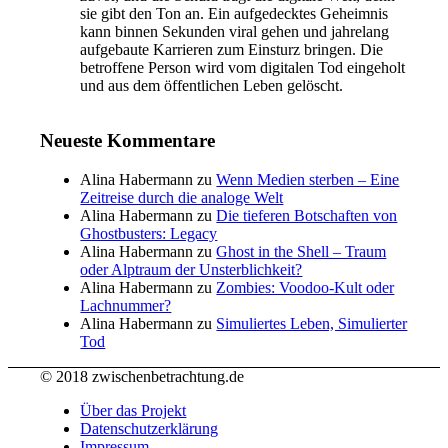
sie gibt den Ton an. Ein aufgedecktes Geheimnis
kann binnen Sekunden viral gehen und jahrelang
aufgebaute Karrieren zum Einsturz bringen. Die
betroffene Person wird vom digitalen Tod eingeholt
und aus dem öffentlichen Leben gelöscht.
Neueste Kommentare
Alina Habermann
zu
Wenn Medien sterben – Eine
Zeitreise durch die analoge Welt
Alina Habermann
zu
Die tieferen Botschaften von
Ghostbusters: Legacy
Alina Habermann
zu
Ghost in the Shell – Traum
oder Alptraum der Unsterblichkeit?
Alina Habermann
zu
Zombies: Voodoo-Kult oder
Lachnummer?
Alina Habermann
zu
Simuliertes Leben, Simulierter
Tod
© 2018 zwischenbetrachtung.de
Über das Projekt
Datenschutzerklärung
Impressum