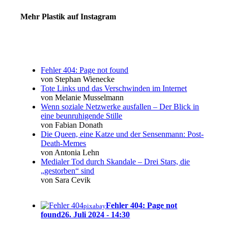
Mehr Plastik auf Instagram
Fehler 404: Page not found
von Stephan Wienecke
Tote Links und das Verschwinden im Internet
von Melanie Musselmann
Wenn soziale Netzwerke ausfallen – Der Blick in
eine beunruhigende Stille
von Fabian Donath
Die Queen, eine Katze und der Sensenmann: Post-
Death-Memes
von Antonia Lehn
Medialer Tod durch Skandale – Drei Stars, die
„gestorben“ sind
von Sara Cevik
Fehler 404: Page not
pixabay
found
26. Juli 2024 - 14:30