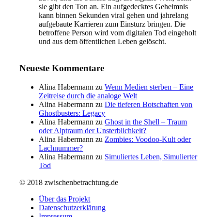
sie gibt den Ton an. Ein aufgedecktes Geheimnis
kann binnen Sekunden viral gehen und jahrelang
aufgebaute Karrieren zum Einsturz bringen. Die
betroffene Person wird vom digitalen Tod eingeholt
und aus dem öffentlichen Leben gelöscht.
Neueste Kommentare
Alina Habermann
zu
Wenn Medien sterben – Eine
Zeitreise durch die analoge Welt
Alina Habermann
zu
Die tieferen Botschaften von
Ghostbusters: Legacy
Alina Habermann
zu
Ghost in the Shell – Traum
oder Alptraum der Unsterblichkeit?
Alina Habermann
zu
Zombies: Voodoo-Kult oder
Lachnummer?
Alina Habermann
zu
Simuliertes Leben, Simulierter
Tod
© 2018 zwischenbetrachtung.de
Über das Projekt
Datenschutzerklärung
Impressum