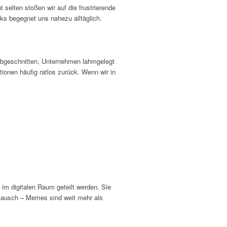
elten stoßen wir auf die frustrierende
nks begegnet uns nahezu alltäglich.
abgeschnitten, Unternehmen lahmgelegt
tionen häufig ratlos zurück. Wenn wir in
 im digitalen Raum geteilt werden. Sie
stausch – Memes sind weit mehr als