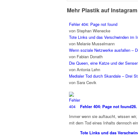
Mehr Plastik auf Instagram
Fehler 404: Page not found
von Stephan Wienecke
Tote Links und das Verschwinden im In
von Melanie Musselmann
Wenn soziale Netzwerke ausfallen – Der
von Fabian Donath
Die Queen, eine Katze und der Sens
von Antonia Lehn
Medialer Tod durch Skandale – Drei Sta
von Sara Cevik
Fehler 404: Page not found
26.
Immer wenn sie auftaucht, wissen wir, 
mit dem Tod eines Inhalts dennoch ein
Tote Links und das Verschwin