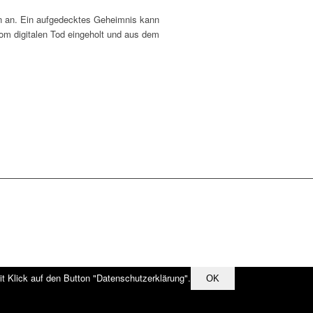
 Ton an. Ein aufgedecktes Geheimnis kann
vom digitalen Tod eingeholt und aus dem
it Klick auf den Button "Datenschutzerklärung".
OK