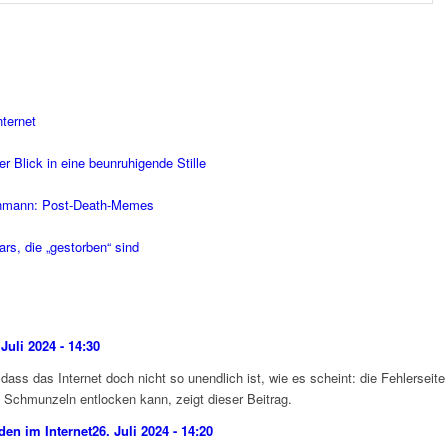
ternet
 Blick in eine beunruhigende Stille
enmann: Post-Death-Memes
rs, die „gestorben“ sind
 Juli 2024 - 14:30
dass das Internet doch nicht so unendlich ist, wie es scheint: die Fehlersei
 Schmunzeln entlocken kann, zeigt dieser Beitrag.
den im Internet
26. Juli 2024 - 14:20