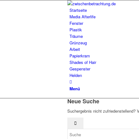
Startseite
Media Afterlife
Fenster
Plastik
Träume
Grünzeug
Arbeit
Papierkram
Shades of Hair
Gespenster
Helden
Menü
Neue Suche
Suchergebnis nicht zufriedenstellend? 