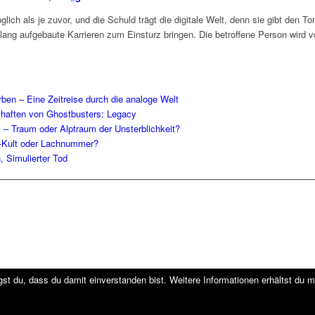
lich als je zuvor, und die Schuld trägt die digitale Welt, denn sie gibt den
lang aufgebaute Karrieren zum Einsturz bringen. Die betroffene Person wird 
en – Eine Zeitreise durch die analoge Welt
schaften von Ghostbusters: Legacy
l – Traum oder Alptraum der Unsterblichkeit?
-Kult oder Lachnummer?
, Simulierter Tod
st du, dass du damit einverstanden bist. Weitere Informationen erhältst du m