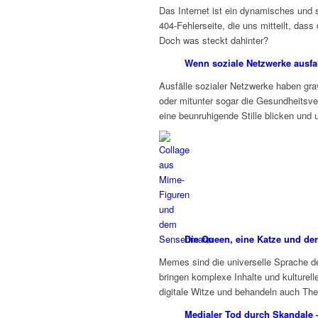
Das Internet ist ein dynamisches und 
404-Fehlerseite, die uns mitteilt, da
Doch was steckt dahinter?
Wenn soziale Netzwerke ausfal
Ausfälle sozialer Netzwerke haben gr
oder mitunter sogar die Gesundheitsver
eine beunruhigende Stille blicken und 
Die Queen, eine Katze und d
Memes sind die universelle Sprache des
bringen komplexe Inhalte und kulturel
digitale Witze und behandeln auch T
Medialer Tod durch Skandale –