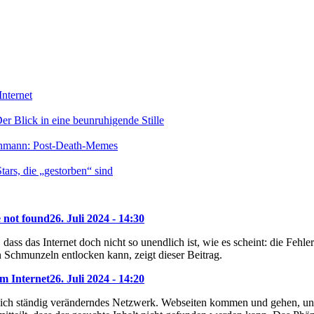
nternet
r Blick in eine beunruhigende Stille
enmann: Post-Death-Memes
ars, die „gestorben“ sind
e not found
26. Juli 2024 - 14:30
dass das Internet doch nicht so unendlich ist, wie es scheint: die Feh
 Schmunzeln entlocken kann, zeigt dieser Beitrag.
m Internet
26. Juli 2024 - 14:20
 sich ständig veränderndes Netzwerk. Webseiten kommen und gehen, und 