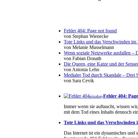
Fehler 404: Page not found
von Stephan Wienecke
Tote Links und das Verschwinden im I
von Melanie Musselmann
Wenn soziale Netzwerke ausfallen – De
von Fabian Donath
Die Queen, eine Katze und der Sens
von Antonia Lehn
Medialer Tod durch Skandale – Drei St
von Sara Cevik
Fehler 404: Pag
pixabay
Immer wenn sie auftaucht, wissen wir, 
mit dem Tod eines Inhalts dennoch ein
Tote Links und das Verschwinden i
Das Internet ist ein dynamisches und