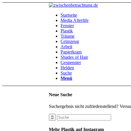
Startseite
Media Afterlife
Fenster
Plastik
Träume
Grünzeug
Arbeit
Papierkram
Shades of Hair
Gespenster
Helden
Suche
Menü
Neue Suche
Suchergebnis nicht zufriedenstellend? Versu
Mehr Plastik auf Instagram