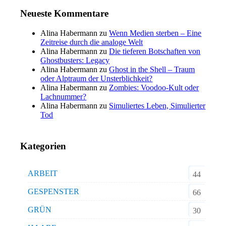
Neueste Kommentare
Alina Habermann
zu
Wenn Medien sterben – Eine
Zeitreise durch die analoge Welt
Alina Habermann
zu
Die tieferen Botschaften von
Ghostbusters: Legacy
Alina Habermann
zu
Ghost in the Shell – Traum
oder Alptraum der Unsterblichkeit?
Alina Habermann
zu
Zombies: Voodoo-Kult oder
Lachnummer?
Alina Habermann
zu
Simuliertes Leben, Simulierter
Tod
Kategorien
ARBEIT
44
GESPENSTER
66
GRÜN
30