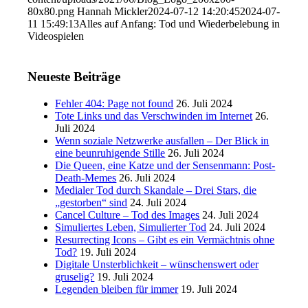
80x80.png
Hannah Mickler
2024-07-12 14:20:45
2024-07-
11 15:49:13
Alles auf Anfang: Tod und Wiederbelebung in
Videospielen
Neueste Beiträge
Fehler 404: Page not found
26. Juli 2024
Tote Links und das Verschwinden im Internet
26.
Juli 2024
Wenn soziale Netzwerke ausfallen – Der Blick in
eine beunruhigende Stille
26. Juli 2024
Die Queen, eine Katze und der Sensenmann: Post-
Death-Memes
26. Juli 2024
Medialer Tod durch Skandale – Drei Stars, die
„gestorben“ sind
24. Juli 2024
Cancel Culture – Tod des Images
24. Juli 2024
Simuliertes Leben, Simulierter Tod
24. Juli 2024
Resurrecting Icons – Gibt es ein Vermächtnis ohne
Tod?
19. Juli 2024
Digitale Unsterblichkeit – wünschenswert oder
gruselig?
19. Juli 2024
Legenden bleiben für immer
19. Juli 2024