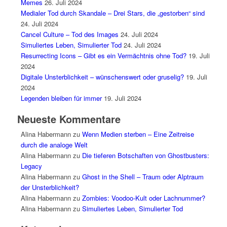
Memes
26. Juli 2024
Medialer Tod durch Skandale – Drei Stars, die „gestorben“ sind
24. Juli 2024
Cancel Culture – Tod des Images
24. Juli 2024
Simuliertes Leben, Simulierter Tod
24. Juli 2024
Resurrecting Icons – Gibt es ein Vermächtnis ohne Tod?
19. Juli
2024
Digitale Unsterblichkeit – wünschenswert oder gruselig?
19. Juli
2024
Legenden bleiben für immer
19. Juli 2024
Neueste Kommentare
Alina Habermann
zu
Wenn Medien sterben – Eine Zeitreise
durch die analoge Welt
Alina Habermann
zu
Die tieferen Botschaften von Ghostbusters:
Legacy
Alina Habermann
zu
Ghost in the Shell – Traum oder Alptraum
der Unsterblichkeit?
Alina Habermann
zu
Zombies: Voodoo-Kult oder Lachnummer?
Alina Habermann
zu
Simuliertes Leben, Simulierter Tod