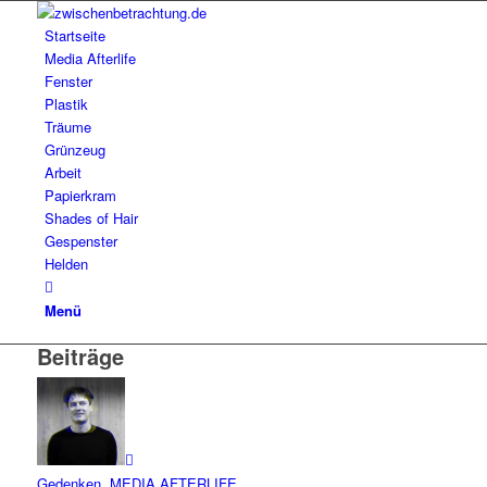
Startseite
Media Afterlife
Fenster
Plastik
Träume
Grünzeug
Arbeit
Papierkram
Shades of Hair
Gespenster
Helden
Menü
Beiträge
Gedenken
,
MEDIA AFTERLIFE