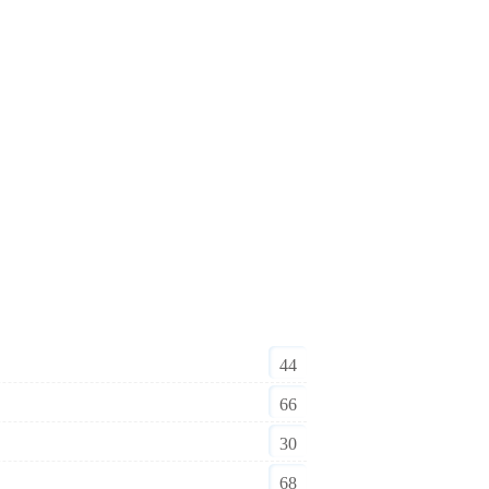
44
66
30
68