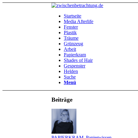
Startseite
Media Afterlife
Fenster
Plastik
Träume
Grünzeug
Arbeit
Papierkram
Shades of Hair
Gespenster
Helden
Suche
Menü
Beiträge
PAPIERKRAM
,
Papierwissen