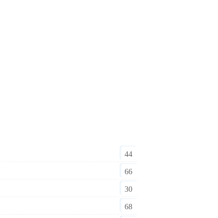
44
66
30
68