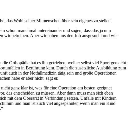
be, das Wohl seiner Mitmenschen über sein eigenes zu stellen.
ln schon manchmal untereinander und sagen, dass das ja nun
 den wir betreiben. Aber wir haben uns den Job ausgesucht und wir
 die Orthopädie hat es ihn getrieben, weil er selbst viel Sport gemacht
ortunfällen in Berührung kam. Durch die zusätzliche Ausbildung zum
unft auch in der Notfallmedizin tätig sein und große Operationen
chen habe er aber nicht, sagt er.
n nicht ganz klar ist, was für eine Operation am besten geeignet
or, das entscheiden zu müssen. Aber dann muss man sich eben
ch mit dem Oberarzt in Verbindung setzen. Unfälle mit Kindern
 schlimm und man ist auch viel angespannter, wenn man ein Kind
.“