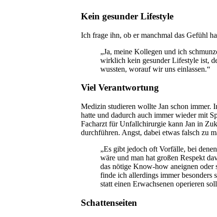
Kein gesunder Lifestyle
Ich frage ihn, ob er manchmal das Gefühl ha
„Ja, meine Kollegen und ich schmunze
wirklich kein gesunder Lifestyle ist,
wussten, worauf wir uns einlassen.“
Viel Verantwortung
Medizin studieren wollte Jan schon immer. In
hatte und dadurch auch immer wieder mit Sp
Facharzt für Unfallchirurgie kann Jan in Zuk
durchführen. Angst, dabei etwas falsch zu ma
„Es gibt jedoch oft Vorfälle, bei dene
wäre und man hat großen Respekt dav
das nötige Know-how aneignen oder si
finde ich allerdings immer besonders
statt einen Erwachsenen operieren soll
Schattenseiten