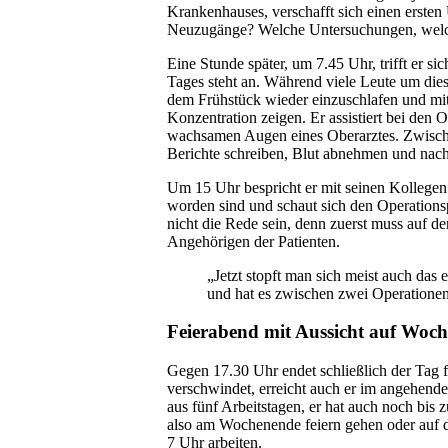
Krankenhauses, verschafft sich einen ersten 
Neuzugänge? Welche Untersuchungen, welc
Eine Stunde später, um 7.45 Uhr, trifft er s
Tages steht an. Während viele Leute um dies
dem Frühstück wieder einzuschlafen und mit 
Konzentration zeigen. Er assistiert bei den 
wachsamen Augen eines Oberarztes. Zwisch
Berichte schreiben, Blut abnehmen und nach
Um 15 Uhr bespricht er mit seinen Kollegen
worden sind und schaut sich den Operations
nicht die Rede sein, denn zuerst muss auf d
Angehörigen der Patienten.
„Jetzt stopft man sich meist auch das 
und hat es zwischen zwei Operationen 
Feierabend mit Aussicht auf Woc
Gegen 17.30 Uhr endet schließlich der Tag 
verschwindet, erreicht auch er im angehend
aus fünf Arbeitstagen, er hat auch noch bis
also am Wochenende feiern gehen oder auf 
7 Uhr arbeiten.