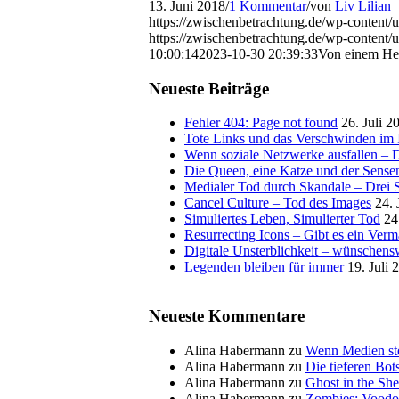
13. Juni 2018
/
1 Kommentar
/
von
Liv Lilian
https://zwischenbetrachtung.de/wp-content
https://zwischenbetrachtung.de/wp-conten
10:00:14
2023-10-30 20:39:33
Von einem Hel
Neueste Beiträge
Fehler 404: Page not found
26. Juli 2
Tote Links und das Verschwinden im I
Wenn soziale Netzwerke ausfallen – De
Die Queen, eine Katze und der Sens
Medialer Tod durch Skandale – Drei St
Cancel Culture – Tod des Images
24. 
Simuliertes Leben, Simulierter Tod
24
Resurrecting Icons – Gibt es ein Ver
Digitale Unsterblichkeit – wünschensw
Legenden bleiben für immer
19. Juli 
Neueste Kommentare
Alina Habermann
zu
Wenn Medien ste
Alina Habermann
zu
Die tieferen Bo
Alina Habermann
zu
Ghost in the She
Alina Habermann
zu
Zombies: Voodo