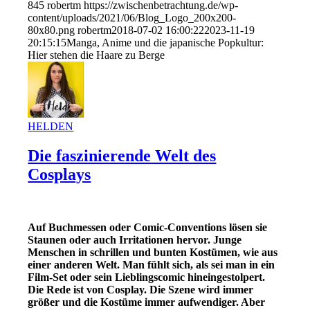
845
robertm
https://zwischenbetrachtung.de/wp-
content/uploads/2021/06/Blog_Logo_200x200-
80x80.png
robertm
2018-07-02 16:00:22
2023-11-19
20:15:15
Manga, Anime und die japanische Popkultur:
Hier stehen die Haare zu Berge
HELDEN
Die faszinierende Welt des
Cosplays
Auf Buchmessen oder Comic-Conventions lösen sie
Staunen oder auch Irritationen hervor. Junge
Menschen in schrillen und bunten Kostümen, wie aus
einer anderen Welt. Man fühlt sich, als sei man in ein
Film-Set oder sein Lieblingscomic hineingestolpert.
Die Rede ist von Cosplay. Die Szene wird immer
größer und die Kostüme immer aufwendiger. Aber