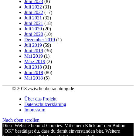
Juni 2023
(8)
Juli 2022
(31)
Juni 2022
(17)
Juli 2021
(32)
Juni 2021
(18)
Juli 2020
(20)
Juni 2020
(10)
Dezember 2019
(1)
Juli 2019
(59)
Juni 2019
(36)
Mai 2019
(1)
März 2019
(2)
Juli 2018
(91)
Juni 2018
(86)
Mai 2018
(5)
© 2018 zwischenbetrachtung.de
Über das Projekt
Datenschutzerklärung
Impressum
Nach oben scrollen
Diese Website benutzt Cookies. Mit einem Klick auf den Button
"OK" bestätigst du, dass du damit einverstanden bist. Weitere