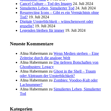
Cancel Culture – Tod des Images
24. Juli 2024
Simuliertes Leben, Simulierter Tod
24. Juli 2024
Resurrecting Icons – Gibt es ein Vermächtnis ohne
Tod?
19. Juli 2024
Digitale Unsterblichkeit – wünschenswert oder
gruselig?
19. Juli 2024
Legenden bleiben für immer
19. Juli 2024
Neueste Kommentare
Alina Habermann
zu
Wenn Medien sterben – Eine
Zeitreise durch die analoge Welt
Alina Habermann
zu
Die tieferen Botschaften von
Ghostbusters: Legacy
Alina Habermann
zu
Ghost in the Shell – Traum
oder Alptraum der Unsterblichkeit?
Alina Habermann
zu
Zombies: Voodoo-Kult oder
Lachnummer?
Alina Habermann
zu
Simuliertes Leben, Simulierter
Tod
Kategorien