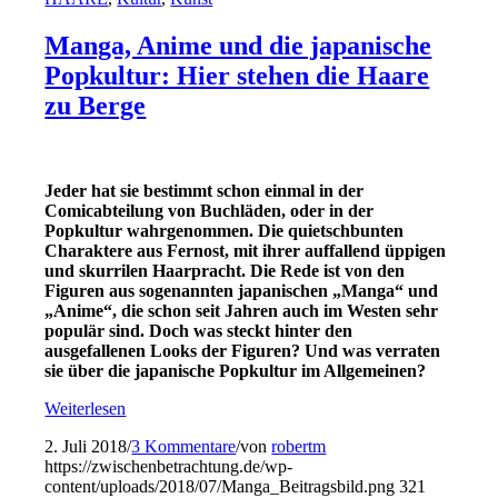
Manga, Anime und die japanische
Popkultur: Hier stehen die Haare
zu Berge
Jeder hat sie bestimmt schon einmal in der
Comicabteilung von Buchläden, oder in der
Popkultur wahrgenommen. Die quietschbunten
Charaktere aus Fernost, mit ihrer auffallend üppigen
und skurrilen Haarpracht. Die Rede ist von den
Figuren aus sogenannten japanischen „Manga“ und
„Anime“, die schon seit Jahren auch im Westen sehr
populär sind. Doch was steckt hinter den
ausgefallenen Looks der Figuren? Und was verraten
sie über die japanische Popkultur im Allgemeinen?
Weiterlesen
2. Juli 2018
/
3 Kommentare
/
von
robertm
https://zwischenbetrachtung.de/wp-
content/uploads/2018/07/Manga_Beitragsbild.png
321