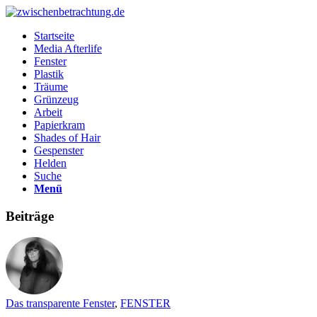
Startseite
Media Afterlife
Fenster
Plastik
Träume
Grünzeug
Arbeit
Papierkram
Shades of Hair
Gespenster
Helden
Suche
Menü
Beiträge
Das transparente Fenster
,
FENSTER