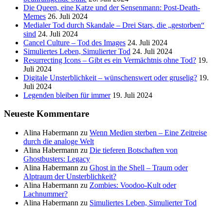
Die Queen, eine Katze und der Sensenmann: Post-Death-
Memes
26. Juli 2024
Medialer Tod durch Skandale – Drei Stars, die „gestorben“
sind
24. Juli 2024
Cancel Culture – Tod des Images
24. Juli 2024
Simuliertes Leben, Simulierter Tod
24. Juli 2024
Resurrecting Icons – Gibt es ein Vermächtnis ohne Tod?
19.
Juli 2024
Digitale Unsterblichkeit – wünschenswert oder gruselig?
19.
Juli 2024
Legenden bleiben für immer
19. Juli 2024
Neueste Kommentare
Alina Habermann
zu
Wenn Medien sterben – Eine Zeitreise
durch die analoge Welt
Alina Habermann
zu
Die tieferen Botschaften von
Ghostbusters: Legacy
Alina Habermann
zu
Ghost in the Shell – Traum oder
Alptraum der Unsterblichkeit?
Alina Habermann
zu
Zombies: Voodoo-Kult oder
Lachnummer?
Alina Habermann
zu
Simuliertes Leben, Simulierter Tod