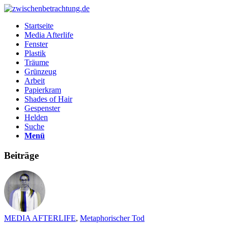
Startseite
Media Afterlife
Fenster
Plastik
Träume
Grünzeug
Arbeit
Papierkram
Shades of Hair
Gespenster
Helden
Suche
Menü
Beiträge
MEDIA AFTERLIFE
,
Metaphorischer Tod