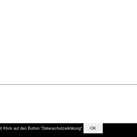
it Klick auf den Button "Datenschutzerklärung".
OK