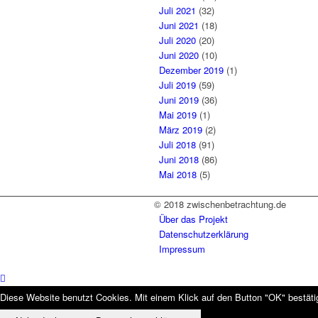
Juli 2021
(32)
Juni 2021
(18)
Juli 2020
(20)
Juni 2020
(10)
Dezember 2019
(1)
Juli 2019
(59)
Juni 2019
(36)
Mai 2019
(1)
März 2019
(2)
Juli 2018
(91)
Juni 2018
(86)
Mai 2018
(5)
© 2018 zwischenbetrachtung.de
Über das Projekt
Datenschutzerklärung
Impressum
Diese Website benutzt Cookies. Mit einem Klick auf den Button "OK" bestätig