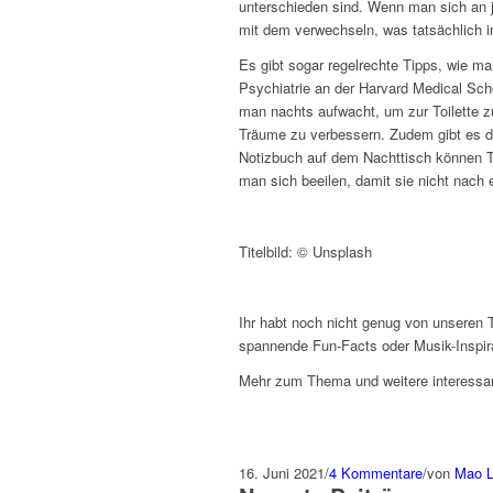
unterschieden sind. Wenn man sich an j
mit dem verwechseln, was tatsächlich i
Es gibt sogar regelrechte Tipps, wie m
Psychiatrie an der Harvard Medical Sch
man nachts aufwacht, um zur Toilette zu
Träume zu verbessern. Zudem gibt es di
Notizbuch auf dem Nachttisch können T
man sich beeilen, damit sie nicht nach 
Titelbild: © Unsplash
Ihr habt noch nicht genug von unseren T
spannende Fun-Facts oder Musik-Inspir
Mehr zum Thema und weitere interessan
16. Juni 2021
/
4 Kommentare
/
von
Mao L