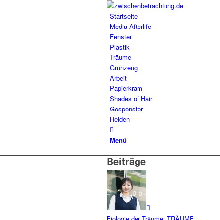
Startseite
Media Afterlife
Fenster
Plastik
Träume
Grünzeug
Arbeit
Papierkram
Shades of Hair
Gespenster
Helden
Menü
Beiträge
Biologie der Träume
,
TRÄUME