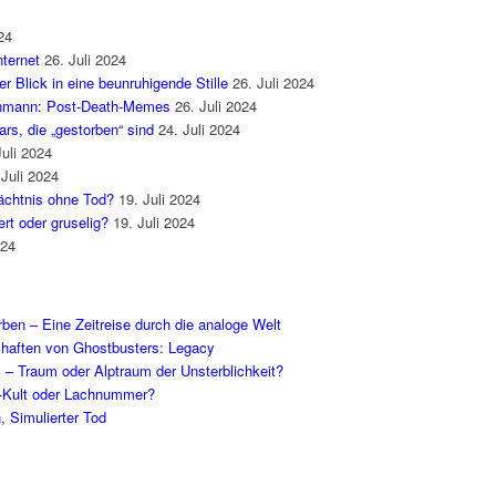
24
ternet
26. Juli 2024
 Blick in eine beunruhigende Stille
26. Juli 2024
enmann: Post-Death-Memes
26. Juli 2024
rs, die „gestorben“ sind
24. Juli 2024
Juli 2024
 Juli 2024
mächtnis ohne Tod?
19. Juli 2024
rt oder gruselig?
19. Juli 2024
024
en – Eine Zeitreise durch die analoge Welt
schaften von Ghostbusters: Legacy
l – Traum oder Alptraum der Unsterblichkeit?
-Kult oder Lachnummer?
, Simulierter Tod