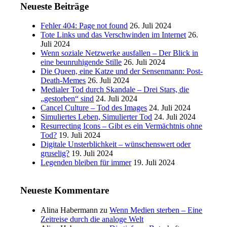
Neueste Beiträge
Fehler 404: Page not found
26. Juli 2024
Tote Links und das Verschwinden im Internet
26.
Juli 2024
Wenn soziale Netzwerke ausfallen – Der Blick in
eine beunruhigende Stille
26. Juli 2024
Die Queen, eine Katze und der Sensenmann: Post-
Death-Memes
26. Juli 2024
Medialer Tod durch Skandale – Drei Stars, die
„gestorben“ sind
24. Juli 2024
Cancel Culture – Tod des Images
24. Juli 2024
Simuliertes Leben, Simulierter Tod
24. Juli 2024
Resurrecting Icons – Gibt es ein Vermächtnis ohne
Tod?
19. Juli 2024
Digitale Unsterblichkeit – wünschenswert oder
gruselig?
19. Juli 2024
Legenden bleiben für immer
19. Juli 2024
Neueste Kommentare
Alina Habermann
zu
Wenn Medien sterben – Eine
Zeitreise durch die analoge Welt