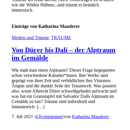
wie die Wilden Hühner...und träumt es heimlich
immernoch.
Einträge von Katharina Mauderer
Medien und Träume
,
TRÄUME
Von Dürer bis Dalí – der Alptraum
im Gemälde
Wie malt man einen Alptraum? Dieser Frage begegneten
schon verschiedene Künstler*innen. Ihre Werke sind
geprägt von ihrer Zeit und verbildlichen ihre Visionen,
Ängste und die dunkle Seite der Traumwelt. Was passiert
also, wenn Albrecht Dürer schweißgebadet aufwacht und
was hat ein Granatapfel mit Salvador Dalís Alptraum im
Gemälde zu tun? Träume sind individuell und
fantasiereich. […]
7. Juli 2021
/
4 Kommentare
/
von
Katharina Mauderer