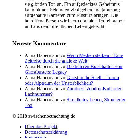
sie gibt den Ton an. Ein aufgedecktes Geheimnis
kann binnen Sekunden viral gehen und jahrelang
aufgebaute Karrieren zum Einsturz bringen. Die
betroffene Person wird vom digitalen Tod eingeholt
und aus dem öffentlichen Leben gelöscht.
Neueste Kommentare
Alina Habermann
zu
Wenn Medien sterben – Eine
Zeitreise durch die analoge Welt
Alina Habermann
zu
Die tieferen Botschaften von
Ghostbusters: Legacy
Alina Habermann
zu
Ghost in the Shell – Traum
oder Alptraum der Unsterblichkeit?
Alina Habermann
zu
Zombies: Voodoo-Kult oder
Lachnummer?
Alina Habermann
zu
Simuliertes Leben, Simulierter
Tod
© 2018 zwischenbetrachtung.de
Über das Projekt
Datenschutzerklärung
Impressum