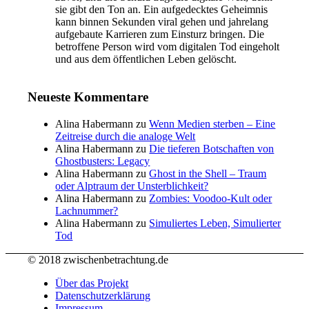
sie gibt den Ton an. Ein aufgedecktes Geheimnis
kann binnen Sekunden viral gehen und jahrelang
aufgebaute Karrieren zum Einsturz bringen. Die
betroffene Person wird vom digitalen Tod eingeholt
und aus dem öffentlichen Leben gelöscht.
Neueste Kommentare
Alina Habermann
zu
Wenn Medien sterben – Eine
Zeitreise durch die analoge Welt
Alina Habermann
zu
Die tieferen Botschaften von
Ghostbusters: Legacy
Alina Habermann
zu
Ghost in the Shell – Traum
oder Alptraum der Unsterblichkeit?
Alina Habermann
zu
Zombies: Voodoo-Kult oder
Lachnummer?
Alina Habermann
zu
Simuliertes Leben, Simulierter
Tod
© 2018 zwischenbetrachtung.de
Über das Projekt
Datenschutzerklärung
Impressum