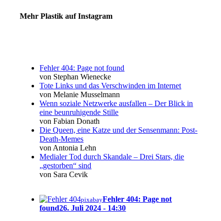
Mehr Plastik auf Instagram
Fehler 404: Page not found
von Stephan Wienecke
Tote Links und das Verschwinden im Internet
von Melanie Musselmann
Wenn soziale Netzwerke ausfallen – Der Blick in
eine beunruhigende Stille
von Fabian Donath
Die Queen, eine Katze und der Sensenmann: Post-
Death-Memes
von Antonia Lehn
Medialer Tod durch Skandale – Drei Stars, die
„gestorben“ sind
von Sara Cevik
Fehler 404: Page not
pixabay
found
26. Juli 2024 - 14:30