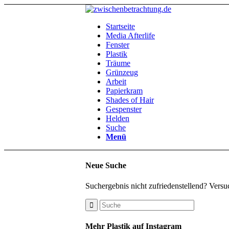
Startseite
Media Afterlife
Fenster
Plastik
Träume
Grünzeug
Arbeit
Papierkram
Shades of Hair
Gespenster
Helden
Suche
Menü
Neue Suche
Suchergebnis nicht zufriedenstellend? Versu
Mehr Plastik auf Instagram