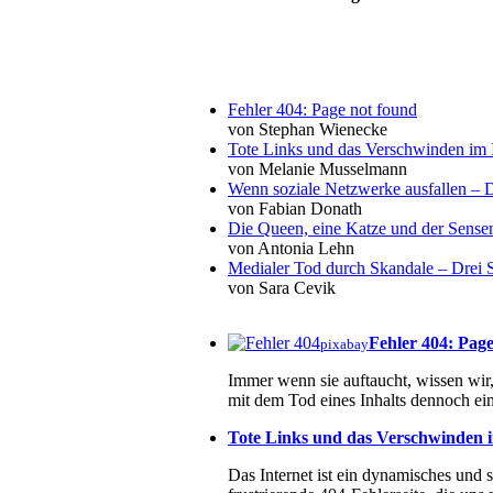
Fehler 404: Page not found
von Stephan Wienecke
Tote Links und das Verschwinden im I
von Melanie Musselmann
Wenn soziale Netzwerke ausfallen – De
von Fabian Donath
Die Queen, eine Katze und der Sens
von Antonia Lehn
Medialer Tod durch Skandale – Drei St
von Sara Cevik
Fehler 404: Pag
pixabay
Immer wenn sie auftaucht, wissen wir, 
mit dem Tod eines Inhalts dennoch ein
Tote Links und das Verschwinden i
Das Internet ist ein dynamisches und