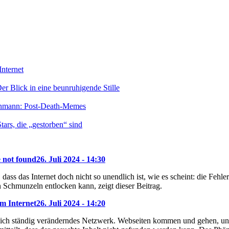
nternet
r Blick in eine beunruhigende Stille
enmann: Post-Death-Memes
ars, die „gestorben“ sind
e not found
26. Juli 2024 - 14:30
dass das Internet doch nicht so unendlich ist, wie es scheint: die Feh
 Schmunzeln entlocken kann, zeigt dieser Beitrag.
m Internet
26. Juli 2024 - 14:20
 sich ständig veränderndes Netzwerk. Webseiten kommen und gehen, und 