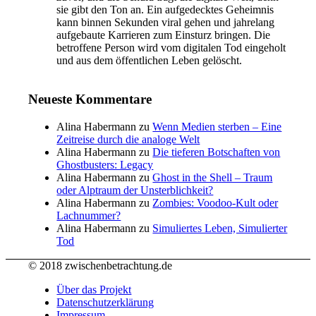
sie gibt den Ton an. Ein aufgedecktes Geheimnis
kann binnen Sekunden viral gehen und jahrelang
aufgebaute Karrieren zum Einsturz bringen. Die
betroffene Person wird vom digitalen Tod eingeholt
und aus dem öffentlichen Leben gelöscht.
Neueste Kommentare
Alina Habermann
zu
Wenn Medien sterben – Eine
Zeitreise durch die analoge Welt
Alina Habermann
zu
Die tieferen Botschaften von
Ghostbusters: Legacy
Alina Habermann
zu
Ghost in the Shell – Traum
oder Alptraum der Unsterblichkeit?
Alina Habermann
zu
Zombies: Voodoo-Kult oder
Lachnummer?
Alina Habermann
zu
Simuliertes Leben, Simulierter
Tod
© 2018 zwischenbetrachtung.de
Über das Projekt
Datenschutzerklärung
Impressum