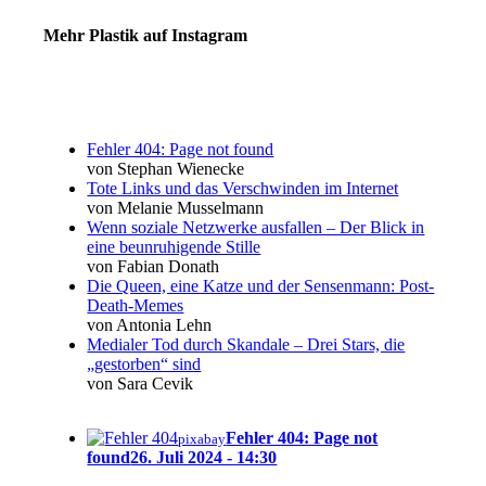
Mehr Plastik auf Instagram
Fehler 404: Page not found
von Stephan Wienecke
Tote Links und das Verschwinden im Internet
von Melanie Musselmann
Wenn soziale Netzwerke ausfallen – Der Blick in
eine beunruhigende Stille
von Fabian Donath
Die Queen, eine Katze und der Sensenmann: Post-
Death-Memes
von Antonia Lehn
Medialer Tod durch Skandale – Drei Stars, die
„gestorben“ sind
von Sara Cevik
Fehler 404: Page not
pixabay
found
26. Juli 2024 - 14:30