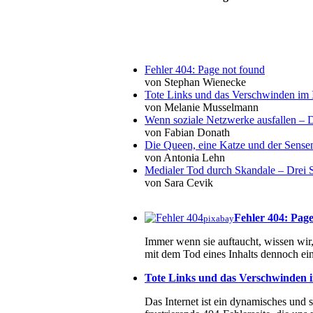
Fehler 404: Page not found
von Stephan Wienecke
Tote Links und das Verschwinden im I
von Melanie Musselmann
Wenn soziale Netzwerke ausfallen – De
von Fabian Donath
Die Queen, eine Katze und der Sens
von Antonia Lehn
Medialer Tod durch Skandale – Drei St
von Sara Cevik
Fehler 404: Pag
pixabay
Immer wenn sie auftaucht, wissen wir, 
mit dem Tod eines Inhalts dennoch ein
Tote Links und das Verschwinden i
Das Internet ist ein dynamisches und