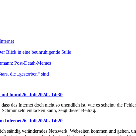
nternet
r Blick in eine beunruhigende Stille
enmann: Post-Death-Memes
ars, die „gestorben“ sind
e not found
26. Juli 2024 - 14:30
dass das Internet doch nicht so unendlich ist, wie es scheint: die Feh
 Schmunzeln entlocken kann, zeigt dieser Beitrag.
m Internet
26. Juli 2024 - 14:20
 sich ständig veränderndes Netzwerk. Webseiten kommen und gehen, und 