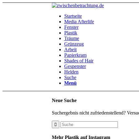
Startseite
Media Afterlife
Fenster
Plastik
Träume
Grünzeug
Arbeit
Papierkram
Shades of Hair
Gespenster
Helden
Suche
Menü
Neue Suche
Suchergebnis nicht zufriedenstellend? Versu
Mehr Plastik auf Instagram