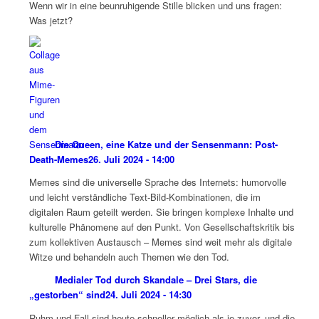
Wenn wir in eine beunruhigende Stille blicken und uns fragen:
Was jetzt?
Die Queen, eine Katze und der Sensenmann: Post-
Death-Memes
26. Juli 2024 - 14:00
Memes sind die universelle Sprache des Internets: humorvolle
und leicht verständliche Text-Bild-Kombinationen, die im
digitalen Raum geteilt werden. Sie bringen komplexe Inhalte und
kulturelle Phänomene auf den Punkt. Von Gesellschaftskritik bis
zum kollektiven Austausch – Memes sind weit mehr als digitale
Witze und behandeln auch Themen wie den Tod.
Medialer Tod durch Skandale – Drei Stars, die
„gestorben“ sind
24. Juli 2024 - 14:30
Ruhm und Fall sind heute schneller möglich als je zuvor, und die