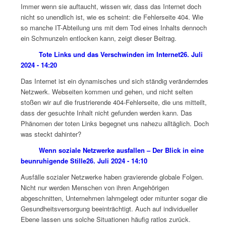
Immer wenn sie auftaucht, wissen wir, dass das Internet doch
nicht so unendlich ist, wie es scheint: die Fehlerseite 404. Wie
so manche IT-Abteilung uns mit dem Tod eines Inhalts dennoch
ein Schmunzeln entlocken kann, zeigt dieser Beitrag.
Tote Links und das Verschwinden im Internet
26. Juli
2024 - 14:20
Das Internet ist ein dynamisches und sich ständig veränderndes
Netzwerk. Webseiten kommen und gehen, und nicht selten
stoßen wir auf die frustrierende 404-Fehlerseite, die uns mitteilt,
dass der gesuchte Inhalt nicht gefunden werden kann. Das
Phänomen der toten Links begegnet uns nahezu alltäglich. Doch
was steckt dahinter?
Wenn soziale Netzwerke ausfallen – Der Blick in eine
beunruhigende Stille
26. Juli 2024 - 14:10
Ausfälle sozialer Netzwerke haben gravierende globale Folgen.
Nicht nur werden Menschen von ihren Angehörigen
abgeschnitten, Unternehmen lahmgelegt oder mitunter sogar die
Gesundheitsversorgung beeinträchtigt. Auch auf individueller
Ebene lassen uns solche Situationen häufig ratlos zurück.