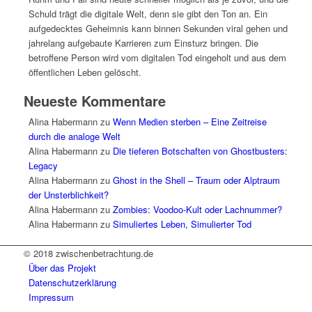
Schuld trägt die digitale Welt, denn sie gibt den Ton an. Ein
aufgedecktes Geheimnis kann binnen Sekunden viral gehen und
jahrelang aufgebaute Karrieren zum Einsturz bringen. Die
betroffene Person wird vom digitalen Tod eingeholt und aus dem
öffentlichen Leben gelöscht.
Neueste Kommentare
Alina Habermann
zu
Wenn Medien sterben – Eine Zeitreise
durch die analoge Welt
Alina Habermann
zu
Die tieferen Botschaften von Ghostbusters:
Legacy
Alina Habermann
zu
Ghost in the Shell – Traum oder Alptraum
der Unsterblichkeit?
Alina Habermann
zu
Zombies: Voodoo-Kult oder Lachnummer?
Alina Habermann
zu
Simuliertes Leben, Simulierter Tod
© 2018 zwischenbetrachtung.de
Über das Projekt
Datenschutzerklärung
Impressum