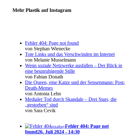
Mehr Plastik auf Instagram
Fehler 404: Page not found
von Stephan Wienecke
Tote Links und das Verschwinden im Internet
von Melanie Musselmann
Wenn soziale Netzwerke ausfallen – Der Blick in
eine beunruhigende Stille
von Fabian Donath
Die Queen, eine Katze und der Sensenmann: Post-
Death-Memes
von Antonia Lehn
Medialer Tod durch Skandale – Drei Stars, die
„gestorben“ sind
von Sara Cevik
Fehler 404: Page not
pixabay
found
26. Juli 2024 - 14:30