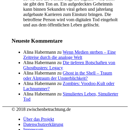
sie gibt den Ton an. Ein aufgedecktes Geheimnis
kann binnen Sekunden viral gehen und jahrelang
aufgebaute Karrieren zum Einsturz bringen. Die
betroffene Person wird vom digitalen Tod eingeholt
und aus dem öffentlichen Leben gelöscht.
Neueste Kommentare
Alina Habermann
zu
Wenn Medien sterben – Eine
Zeitreise durch die analoge Welt
Alina Habermann
zu
Die tieferen Botschaften von
Ghostbusters: Legacy
Alina Habermann
zu
Ghost in the Shell – Traum
oder Alptraum der Unsterblichkeit?
Alina Habermann
zu
Zombies: Voodoo-Kult oder
Lachnummer?
Alina Habermann
zu
Simuliertes Leben, Simulierter
Tod
© 2018 zwischenbetrachtung.de
Über das Projekt
Datenschutzerklärung
Impressum