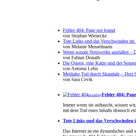
Fehler 404: Page not found
von Stephan Wienecke
Tote Links und das Verschwinden im I
von Melanie Musselmann
Wenn soziale Netzwerke ausfallen – De
von Fabian Donath
Die Queen, eine Katze und der Sens
von Antonia Lehn
Medialer Tod durch Skandale – Drei St
von Sara Cevik
Fehler 404: Pag
pixabay
Immer wenn sie auftaucht, wissen wir, 
mit dem Tod eines Inhalts dennoch ein
Tote Links und das Verschwinden i
Das Internet ist ein dynamisches und