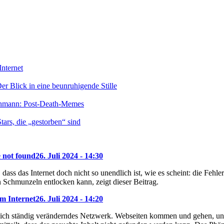
nternet
r Blick in eine beunruhigende Stille
enmann: Post-Death-Memes
ars, die „gestorben“ sind
e not found
26. Juli 2024 - 14:30
dass das Internet doch nicht so unendlich ist, wie es scheint: die Feh
 Schmunzeln entlocken kann, zeigt dieser Beitrag.
m Internet
26. Juli 2024 - 14:20
 sich ständig veränderndes Netzwerk. Webseiten kommen und gehen, und 