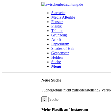
Startseite
Media Afterlife
Fenster
Plastik
Träume
Grünzeug
Arbeit
Papierkram
Shades of Hair
Gespenster
Helden
Suche
Menü
Neue Suche
Suchergebnis nicht zufriedenstellend? Versu
Mehr Plastik auf Instagram