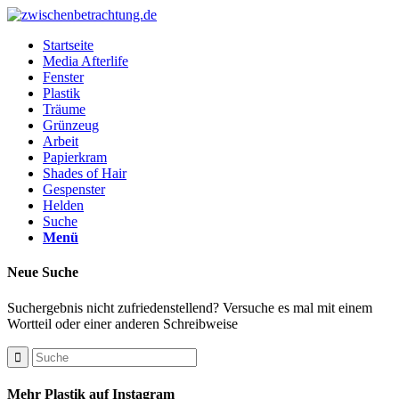
Startseite
Media Afterlife
Fenster
Plastik
Träume
Grünzeug
Arbeit
Papierkram
Shades of Hair
Gespenster
Helden
Suche
Menü
Neue Suche
Suchergebnis nicht zufriedenstellend? Versuche es mal mit einem
Wortteil oder einer anderen Schreibweise
Mehr Plastik auf Instagram