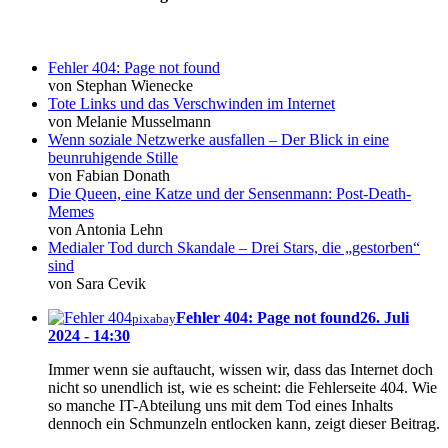
Fehler 404: Page not found
von Stephan Wienecke
Tote Links und das Verschwinden im Internet
von Melanie Musselmann
Wenn soziale Netzwerke ausfallen – Der Blick in eine
beunruhigende Stille
von Fabian Donath
Die Queen, eine Katze und der Sensenmann: Post-Death-
Memes
von Antonia Lehn
Medialer Tod durch Skandale – Drei Stars, die „gestorben“
sind
von Sara Cevik
Fehler 404: Page not found
26. Juli
pixabay
2024 - 14:30
Immer wenn sie auftaucht, wissen wir, dass das Internet doch
nicht so unendlich ist, wie es scheint: die Fehlerseite 404. Wie
so manche IT-Abteilung uns mit dem Tod eines Inhalts
dennoch ein Schmunzeln entlocken kann, zeigt dieser Beitrag.