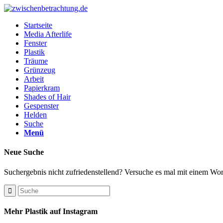
Startseite
Media Afterlife
Fenster
Plastik
Träume
Grünzeug
Arbeit
Papierkram
Shades of Hair
Gespenster
Helden
Suche
Menü
Neue Suche
Suchergebnis nicht zufriedenstellend? Versuche es mal mit einem Wor
Mehr Plastik auf Instagram