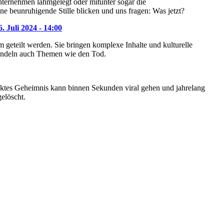
ternehmen lahmgelegt oder mitunter sogar die
ne beunruhigende Stille blicken und uns fragen: Was jetzt?
6. Juli 2024 - 14:00
 geteilt werden. Sie bringen komplexe Inhalte und kulturelle
ehandeln auch Themen wie den Tod.
decktes Geheimnis kann binnen Sekunden viral gehen und jahrelang
elöscht.