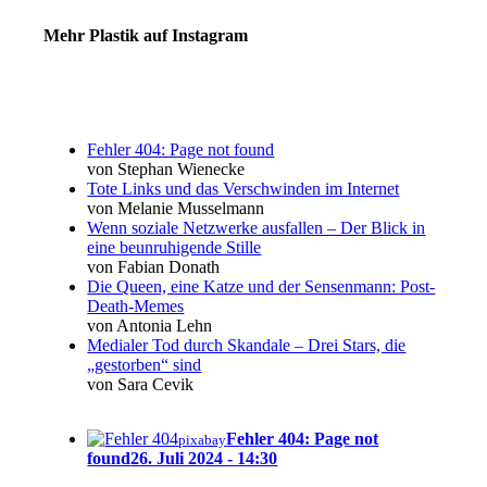
Mehr Plastik auf Instagram
Fehler 404: Page not found
von Stephan Wienecke
Tote Links und das Verschwinden im Internet
von Melanie Musselmann
Wenn soziale Netzwerke ausfallen – Der Blick in
eine beunruhigende Stille
von Fabian Donath
Die Queen, eine Katze und der Sensenmann: Post-
Death-Memes
von Antonia Lehn
Medialer Tod durch Skandale – Drei Stars, die
„gestorben“ sind
von Sara Cevik
Fehler 404: Page not
pixabay
found
26. Juli 2024 - 14:30