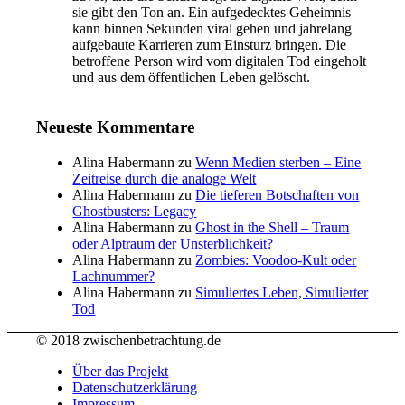
sie gibt den Ton an. Ein aufgedecktes Geheimnis
kann binnen Sekunden viral gehen und jahrelang
aufgebaute Karrieren zum Einsturz bringen. Die
betroffene Person wird vom digitalen Tod eingeholt
und aus dem öffentlichen Leben gelöscht.
Neueste Kommentare
Alina Habermann
zu
Wenn Medien sterben – Eine
Zeitreise durch die analoge Welt
Alina Habermann
zu
Die tieferen Botschaften von
Ghostbusters: Legacy
Alina Habermann
zu
Ghost in the Shell – Traum
oder Alptraum der Unsterblichkeit?
Alina Habermann
zu
Zombies: Voodoo-Kult oder
Lachnummer?
Alina Habermann
zu
Simuliertes Leben, Simulierter
Tod
© 2018 zwischenbetrachtung.de
Über das Projekt
Datenschutzerklärung
Impressum