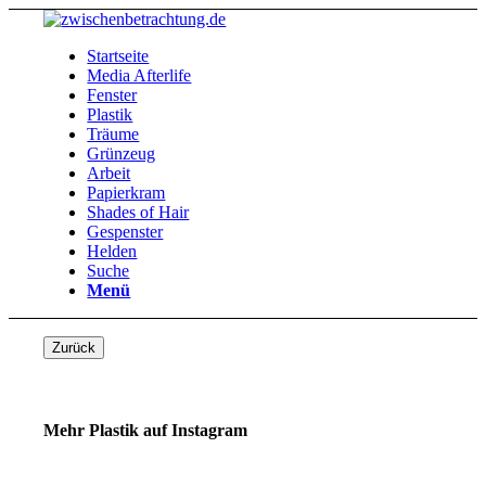
Startseite
Media Afterlife
Fenster
Plastik
Träume
Grünzeug
Arbeit
Papierkram
Shades of Hair
Gespenster
Helden
Suche
Menü
Zurück
Mehr Plastik auf Instagram