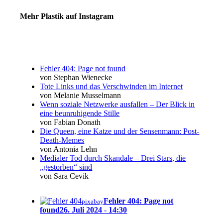
Mehr Plastik auf Instagram
Fehler 404: Page not found
von Stephan Wienecke
Tote Links und das Verschwinden im Internet
von Melanie Musselmann
Wenn soziale Netzwerke ausfallen – Der Blick in
eine beunruhigende Stille
von Fabian Donath
Die Queen, eine Katze und der Sensenmann: Post-
Death-Memes
von Antonia Lehn
Medialer Tod durch Skandale – Drei Stars, die
„gestorben“ sind
von Sara Cevik
Fehler 404: Page not
pixabay
found
26. Juli 2024 - 14:30