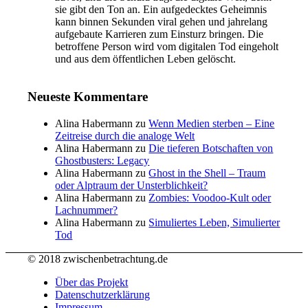
sie gibt den Ton an. Ein aufgedecktes Geheimnis
kann binnen Sekunden viral gehen und jahrelang
aufgebaute Karrieren zum Einsturz bringen. Die
betroffene Person wird vom digitalen Tod eingeholt
und aus dem öffentlichen Leben gelöscht.
Neueste Kommentare
Alina Habermann
zu
Wenn Medien sterben – Eine
Zeitreise durch die analoge Welt
Alina Habermann
zu
Die tieferen Botschaften von
Ghostbusters: Legacy
Alina Habermann
zu
Ghost in the Shell – Traum
oder Alptraum der Unsterblichkeit?
Alina Habermann
zu
Zombies: Voodoo-Kult oder
Lachnummer?
Alina Habermann
zu
Simuliertes Leben, Simulierter
Tod
© 2018 zwischenbetrachtung.de
Über das Projekt
Datenschutzerklärung
Impressum