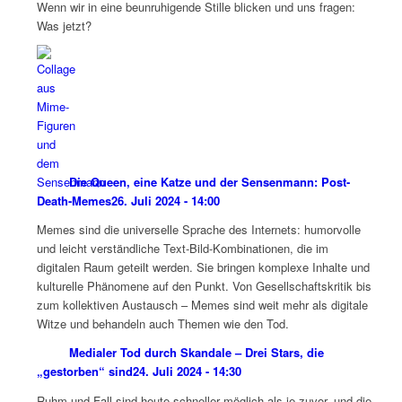
Wenn wir in eine beunruhigende Stille blicken und uns fragen:
Was jetzt?
Die Queen, eine Katze und der Sensenmann: Post-
Death-Memes
26. Juli 2024 - 14:00
Memes sind die universelle Sprache des Internets: humorvolle
und leicht verständliche Text-Bild-Kombinationen, die im
digitalen Raum geteilt werden. Sie bringen komplexe Inhalte und
kulturelle Phänomene auf den Punkt. Von Gesellschaftskritik bis
zum kollektiven Austausch – Memes sind weit mehr als digitale
Witze und behandeln auch Themen wie den Tod.
Medialer Tod durch Skandale – Drei Stars, die
„gestorben“ sind
24. Juli 2024 - 14:30
Ruhm und Fall sind heute schneller möglich als je zuvor, und die