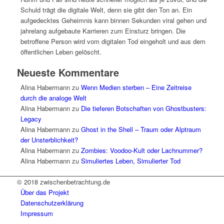
Schuld trägt die digitale Welt, denn sie gibt den Ton an. Ein
aufgedecktes Geheimnis kann binnen Sekunden viral gehen und
jahrelang aufgebaute Karrieren zum Einsturz bringen. Die
betroffene Person wird vom digitalen Tod eingeholt und aus dem
öffentlichen Leben gelöscht.
Neueste Kommentare
Alina Habermann
zu
Wenn Medien sterben – Eine Zeitreise
durch die analoge Welt
Alina Habermann
zu
Die tieferen Botschaften von Ghostbusters:
Legacy
Alina Habermann
zu
Ghost in the Shell – Traum oder Alptraum
der Unsterblichkeit?
Alina Habermann
zu
Zombies: Voodoo-Kult oder Lachnummer?
Alina Habermann
zu
Simuliertes Leben, Simulierter Tod
© 2018 zwischenbetrachtung.de
Über das Projekt
Datenschutzerklärung
Impressum