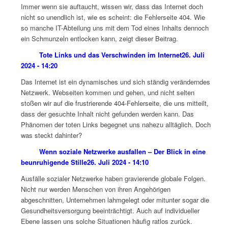
Immer wenn sie auftaucht, wissen wir, dass das Internet doch
nicht so unendlich ist, wie es scheint: die Fehlerseite 404. Wie
so manche IT-Abteilung uns mit dem Tod eines Inhalts dennoch
ein Schmunzeln entlocken kann, zeigt dieser Beitrag.
Tote Links und das Verschwinden im Internet
26. Juli
2024 - 14:20
Das Internet ist ein dynamisches und sich ständig veränderndes
Netzwerk. Webseiten kommen und gehen, und nicht selten
stoßen wir auf die frustrierende 404-Fehlerseite, die uns mitteilt,
dass der gesuchte Inhalt nicht gefunden werden kann. Das
Phänomen der toten Links begegnet uns nahezu alltäglich. Doch
was steckt dahinter?
Wenn soziale Netzwerke ausfallen – Der Blick in eine
beunruhigende Stille
26. Juli 2024 - 14:10
Ausfälle sozialer Netzwerke haben gravierende globale Folgen.
Nicht nur werden Menschen von ihren Angehörigen
abgeschnitten, Unternehmen lahmgelegt oder mitunter sogar die
Gesundheitsversorgung beeinträchtigt. Auch auf individueller
Ebene lassen uns solche Situationen häufig ratlos zurück.